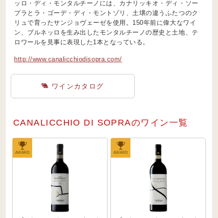
ッロ・ディ・モンタルチーノには、カナリッキオ・ディ・ソー
プラとラ・ゴーデ・ディ・モントゾリ、土壌の違うふたつのク
リュで育ったサンジョヴェーゼを使用。150年前に偉大なワイ
ン、ブルネッロを生み出したモンタルチーノの歴史と土地、テ
ロワールを見事に表現した1本となっている。
http://www.canalicchiodisopra.com/
ワインカタログ
CANALICCHIO DI SOPRAのワイン一覧
AWARD
AWARD