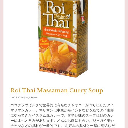
Roi Thai Massaman Curry Soup
ロイタイ マサマンカレー
ココナッツミルクで世界的に有名なチャオコーが作り出したタイ
マサマンカレー。マサマンは中東からインドなどを経てタイ南部
にやってきたイスラム風カレーで、甘辛い味のスープは他のカレ
ーに比べとろみがあります。どんなお肉にも合い、ジャガイモや
ナッツなどの具材が一般的です。 お好みの具材と一緒に煮込むだ