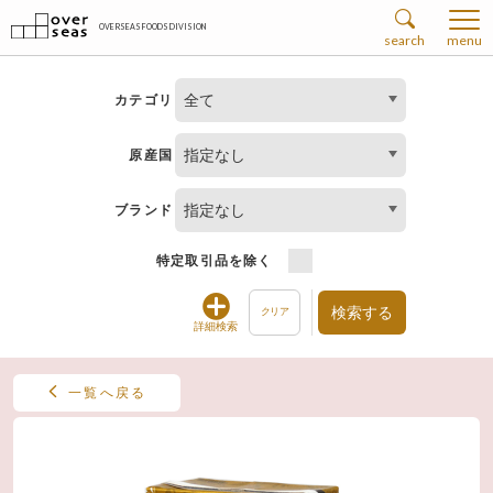
OVERSEAS FOODS DIVISION
search
menu
全て
カテゴリ
指定なし
原産国
指定なし
ブランド
特定取引品を除く
検索する
クリア
詳細検索
一覧へ戻る