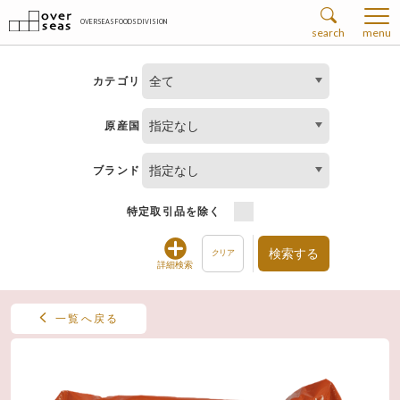
OVERSEAS FOODS DIVISION
search
menu
全て
カテゴリ
指定なし
原産国
指定なし
ブランド
特定取引品を除く
検索する
クリア
詳細検索
一覧へ戻る