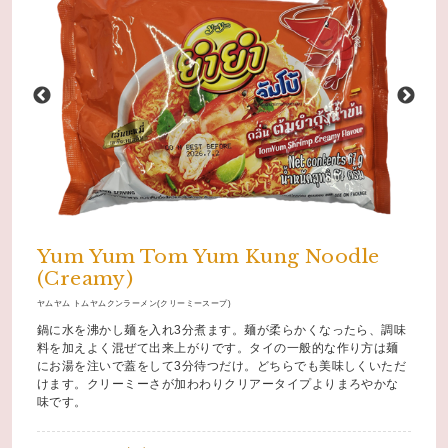
Yum Yum Tom Yum Kung Noodle
(Creamy)
ヤムヤム トムヤムクンラーメン(クリーミースープ)
鍋に水を沸かし麺を入れ3分煮ます。麺が柔らかくなったら、調味
料を加えよく混ぜて出来上がりです。タイの一般的な作り方は麺
にお湯を注いで蓋をして3分待つだけ。どちらでも美味しくいただ
けます。クリーミーさが加わわりクリアータイプよりまろやかな
味です。