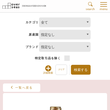
OVERSEAS FOODS DIVISION
search
menu
全て
カテゴリ
指定なし
原産国
指定なし
ブランド
特定取引品を除く
検索する
クリア
詳細検索
一覧へ戻る