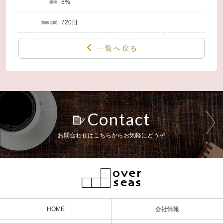
8%
税率
720日
賞味期間
一覧へ戻る
Contact
お問合わせはこちらからお気軽にどうぞ
HOME
会社情報