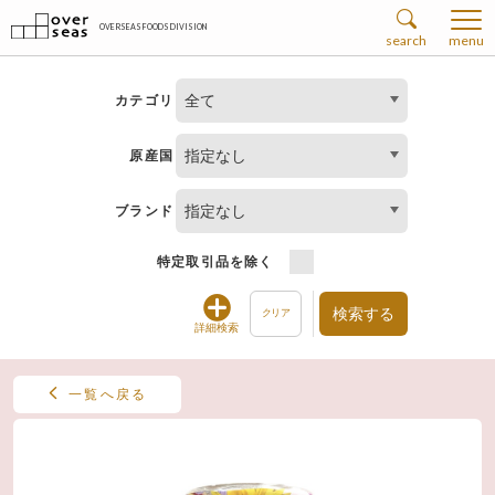
OVERSEAS FOODS DIVISION
search
menu
全て
カテゴリ
指定なし
原産国
指定なし
ブランド
特定取引品を除く
検索する
クリア
詳細検索
一覧へ戻る