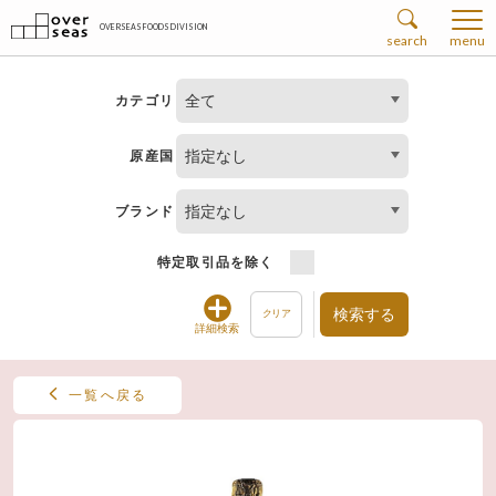
OVERSEAS FOODS DIVISION
search
menu
全て
カテゴリ
指定なし
原産国
指定なし
ブランド
特定取引品を除く
検索する
クリア
詳細検索
一覧へ戻る