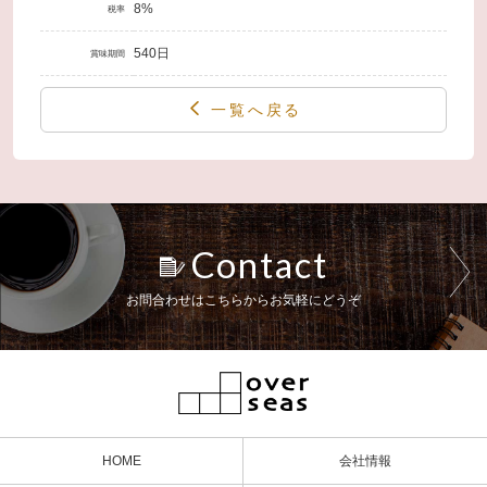
8%
税率
540日
賞味期間
一覧へ戻る
Contact
お問合わせはこちらからお気軽にどうぞ
HOME
会社情報