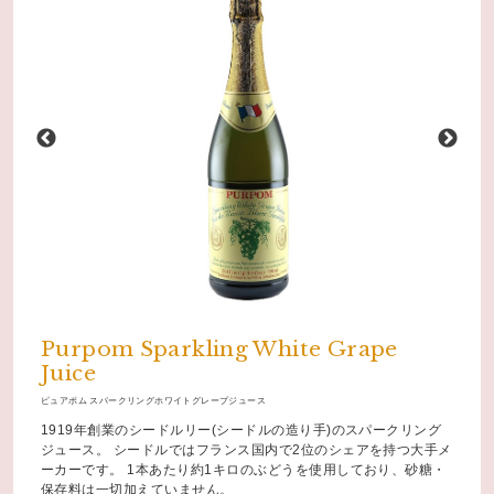
Purpom Sparkling White Grape
Juice
ピュアポム スパークリングホワイトグレープジュース
1919年創業のシードルリー(シードルの造り手)のスパークリング
ジュース。 シードルではフランス国内で2位のシェアを持つ大手メ
ーカーです。 1本あたり約1キロのぶどうを使用しており、砂糖・
保存料は一切加えていません。