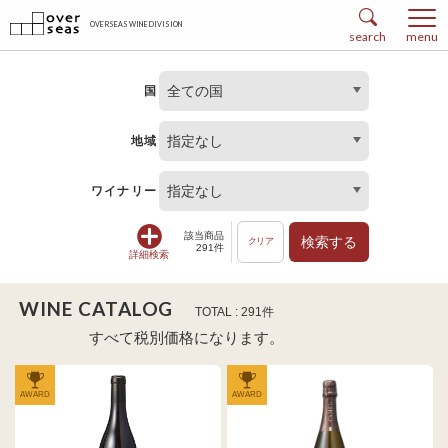
OVERSEAS WINE DIVISION
search
menu
全ての国
国
指定なし
地域
指定なし
ワイナリー
該当商品
検索する
クリア
291件
詳細検索
WINE CATALOG
TOTAL : 291件
すべて税別価格になります。
AWARD
AWARD