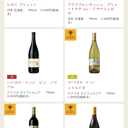
レガミ ブリュット
ブラウフレンキッシュ ブリュ
ットナチュレ・ドサージュゼ
日本 北海道 750ml 3,300円(税抜
ロ
き)
日本 北海道 750ml 3,300円(税抜
き)
AWARD
赤
白
ハーロウ・リッジ ピノ・ノワ
コースタル・リッジ
ール
シャルドネ
アメリカ カリフォルニア 750ml
アメリカ カリフォルニア 750ml
3,000円(税抜き)
1,900円(税抜き)
AWARD
AWARD