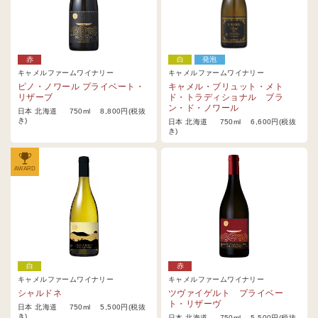
赤
白
発泡
キャメルファームワイナリー
キャメルファームワイナリー
ピノ・ノワール プライベート・
キャメル・ブリュット・メト
リザーブ
ド・トラディショナル ブラ
ン・ド・ノワール
日本 北海道 750ml 8,800円(税抜
き)
日本 北海道 750ml 6,600円(税抜
き)
AWARD
白
赤
キャメルファームワイナリー
キャメルファームワイナリー
シャルドネ
ツヴァイゲルト プライベー
ト・リザーヴ
日本 北海道 750ml 5,500円(税抜
き)
日本 北海道 750ml 5,500円(税抜