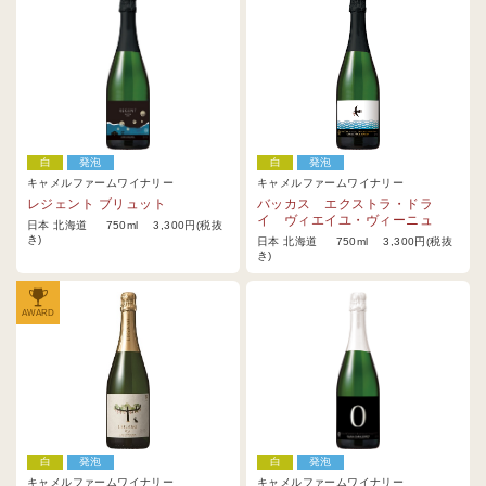
白
発泡
白
発泡
キャメルファームワイナリー
キャメルファームワイナリー
レジェント ブリュット
バッカス エクストラ・ドラ
イ ヴィエイユ・ヴィーニュ
日本 北海道 750ml 3,300円(税抜
き)
日本 北海道 750ml 3,300円(税抜
き)
AWARD
白
発泡
白
発泡
キャメルファームワイナリー
キャメルファームワイナリー