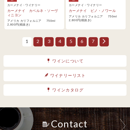
カーメナイ・ワイナリー
カーメナイ・ワイナリー
カーメナイ カベルネ・ソーヴ
カーメナイ ピノ・ノワール
ィニヨン
アメリカ カリフォルニア 750ml
2,800円(税抜き)
アメリカ カリフォルニア 750ml
2,800円(税抜き)
1
2
3
4
5
6
7
ワインについて
ワイナリーリスト
ワインカタログ
Contact