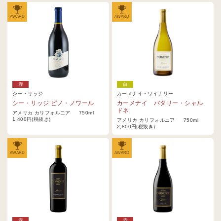
AWARD
AWARD
赤
白
シー・リッジ
カーメナイ・ワイナリー
シー・リッジ ピノ・ノワール
カーメナイ バタリー・シャル
ドネ
アメリカ カリフォルニア 750ml
1,400円(税抜き)
アメリカ カリフォルニア 750ml
2,800円(税抜き)
AWARD
AWARD
赤
赤