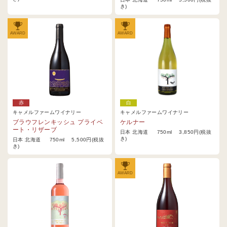
き)
AWARD
AWARD
赤
白
キャメルファームワイナリー
キャメルファームワイナリー
ブラウフレンキッシュ プライベ
ケルナー
ート・リザーブ
日本 北海道 750ml 3,850円(税抜
き)
日本 北海道 750ml 5,500円(税抜
き)
AWARD