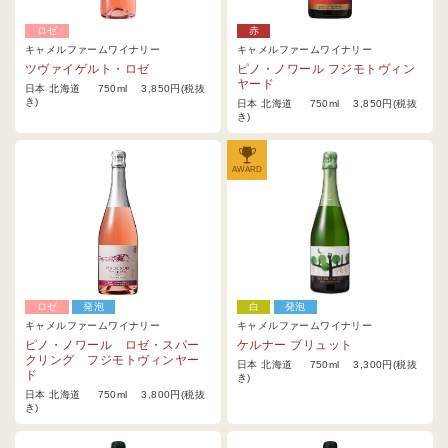
ロゼ
赤
キャメルファームワイナリー
キャメルファームワイナリー
ツヴァイゲルト・ロゼ
ピノ・ノワール フジモトヴィン
ヤード
日本 北海道 750ml 3,850円(税抜
き)
日本 北海道 750ml 3,850円(税抜
き)
AWARD
ロゼ
発泡
白
発泡
キャメルファームワイナリー
キャメルファームワイナリー
ピノ・ノワール ロゼ・スパー
ケルナー ブリュット
クリング フジモトヴィンヤー
日本 北海道 750ml 3,300円(税抜
ド
き)
日本 北海道 750ml 3,800円(税抜
き)