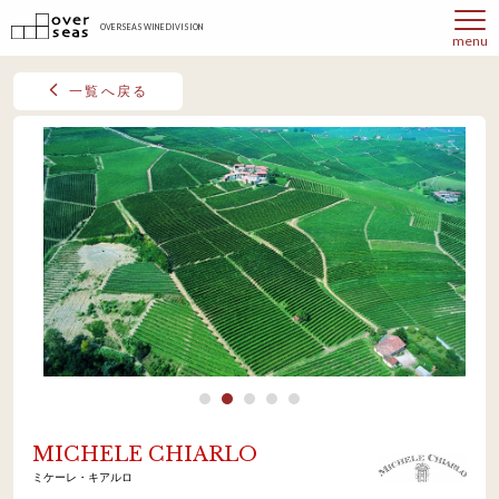
OVERSEAS WINE DIVISION
menu
一覧へ戻る
MICHELE CHIARLO
ミケーレ・キアルロ