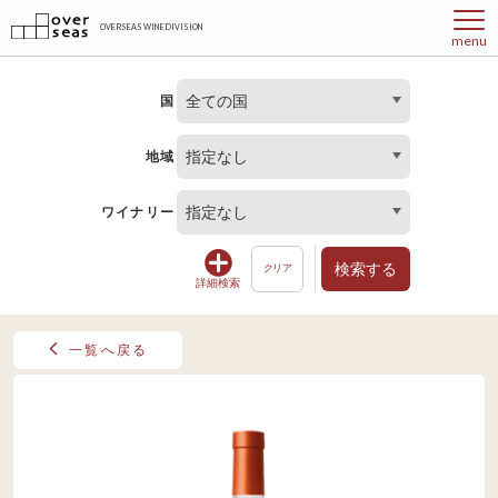
OVERSEAS WINE DIVISION
menu
全ての国
国
指定なし
地域
指定なし
ワイナリー
検索する
クリア
詳細検索
一覧へ戻る