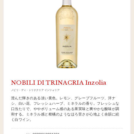
NOBILI DI TRINACRIA Inzolia
ノビリ・ディ・トリナクリア インツォリア
澄んだ輝きのある淡い黄色。レモン、グレープフルーツ、洋ナ
シ、白い花、フレッシュハーブ、ミネラルの香り。フレッシュな
口当たりで、ややボリューム感のある果実味と爽やかな酸味が調
和する。ミネラル感と柑橘のようなほろ苦さが心地よく余韻に続
く白ワイン。