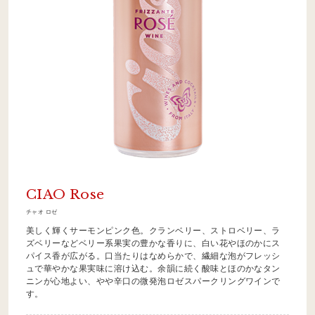
CIAO Rose
チャオ ロゼ
美しく輝くサーモンピンク色。クランベリー、ストロベリー、ラ
ズベリーなどベリー系果実の豊かな香りに、白い花やほのかにス
パイス香が広がる。口当たりはなめらかで、繊細な泡がフレッシ
ュで華やかな果実味に溶け込む。余韻に続く酸味とほのかなタン
ニンが心地よい、やや辛口の微発泡ロゼスパークリングワインで
す。