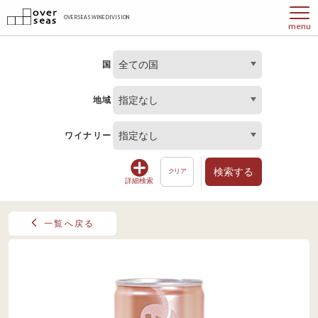
OVERSEAS WINE DIVISION
menu
全ての国
国
指定なし
地域
指定なし
ワイナリー
検索する
クリア
詳細検索
一覧へ戻る