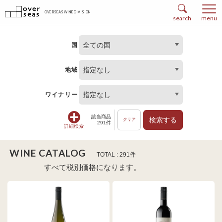
OVERSEAS WINE DIVISION
search
menu
全ての国
国
指定なし
地域
指定なし
ワイナリー
該当商品
検索する
クリア
291件
詳細検索
WINE CATALOG
TOTAL : 291件
すべて税別価格になります。