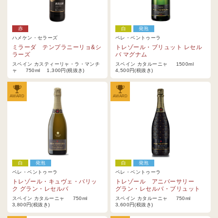
赤
白
発泡
ハメケン・セラーズ
ペレ・ベントゥーラ
ミラーダ テンプラニーリョ&シ
トレゾール・ブリュット レセル
ラーズ
バ マグナム
スペイン カスティーリャ・ラ・マンチ
スペイン カタルーニャ 1500ml
ャ 750ml 1,300円(税抜き)
4,500円(税抜き)
AWARD
AWARD
白
発泡
白
発泡
ペレ・ベントゥーラ
ペレ・ベントゥーラ
トレゾール・キュヴェ・バリッ
トレゾール アニバーサリー
ク グラン・レセルバ
グラン・レセルバ・ブリュット
スペイン カタルーニャ 750ml
スペイン カタルーニャ 750ml
3,800円(税抜き)
3,600円(税抜き)