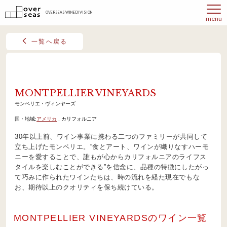
OVERSEAS WINE DIVISION
menu
一覧へ戻る
MONTPELLIER VINEYARDS
モンペリエ・ヴィンヤーズ
国・地域:
アメリカ
, カリフォルニア
30年以上前、ワイン事業に携わる二つのファミリーが共同して
立ち上げたモンペリエ。“食とアート、ワインが織りなすハーモ
ニーを愛することで、誰もが心からカリフォルニアのライフス
タイルを楽しむことができる”を信念に、品種の特徴にしたがっ
て巧みに作られたワインたちは、時の流れを経た現在でもな
お、期待以上のクオリティを保ち続けている。
MONTPELLIER VINEYARDSのワイン一覧