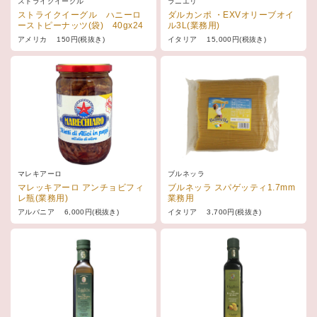
ストライクイーグル
ラニエリ
ストライクイーグル ハニーロ
ダルカンポ ・EXVオリーブオイ
ーストピーナッツ(袋) 40gx24
ル3L(業務用)
アメリカ 150円(税抜き)
イタリア 15,000円(税抜き)
マレキアーロ
ブルネッラ
マレッキアーロ アンチョビフィ
ブルネッラ スパゲッティ1.7mm
レ瓶(業務用)
業務用
アルバニア 6,000円(税抜き)
イタリア 3,700円(税抜き)