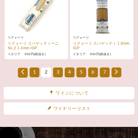
リグォーリ
リグォーリ
リグォーリ スパゲッティーニ
リグォーリ スパゲッティ 1.8mm
No.2 1.4mm IGP
IGP
イタリア 600円(税抜き)
イタリア 600円(税抜き)
1
2
3
4
5
6
7
ワインについて
ワイナリーリスト