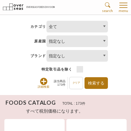
OVERSEAS FOODS DIVISION
search
menu
全て
カテゴリ
指定なし
原産国
指定なし
ブランド
特定取引品を除く
該当商品
検索する
クリア
173件
詳細検索
FOODS CATALOG
TOTAL : 173件
すべて税別価格になります。