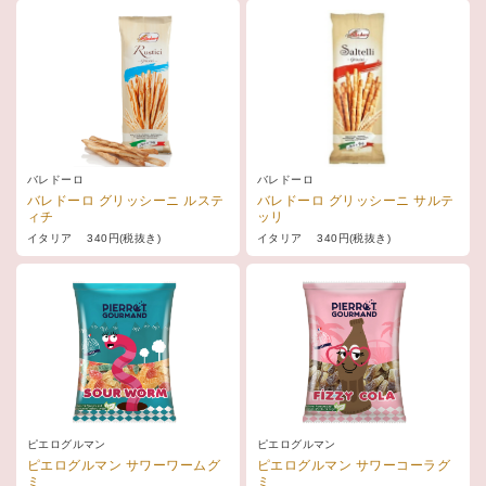
バレドーロ
バレドーロ
バレドーロ グリッシーニ ルステ
バレドーロ グリッシーニ サルテ
ィチ
ッリ
イタリア 340円(税抜き)
イタリア 340円(税抜き)
ピエログルマン
ピエログルマン
ピエログルマン サワーワームグ
ピエログルマン サワーコーラグ
ミ
ミ