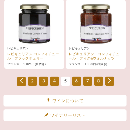
レピキュリアン
レピキュリアン
レピキュリアン コンフィチュー
レピキュリアン コンフィチュ
ル ブラックチェリー
ール フィグ&ウォルナッツ
フランス 1,025円(税抜き)
フランス 1,025円(税抜き)
2
3
4
5
6
7
8
ワインについて
ワイナリーリスト