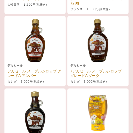
720g
大韓民国 1,700円(税抜き)
フランス 1,600円(税抜き)
デカセール
デカセール
デカセール メープルシロップ グ
☓デカセール メープルシロップ
レードA アンバー
グレードA ダーク
カナダ 1,500円(税抜き)
カナダ 1,500円(税抜き)