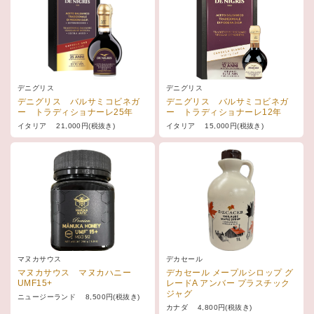
デニグリス
デニグリス
デニグリス バルサミコビネガ
デニグリス バルサミコビネガ
ー トラディショナーレ25年
ー トラディショナーレ12年
イタリア 21,000円(税抜き)
イタリア 15,000円(税抜き)
マヌカサウス
デカセール
マヌカサウス マヌカハニー
デカセール メープルシロップ グ
UMF15+
レードA アンバー プラスチック
ジャグ
ニュージーランド 8,500円(税抜き)
カナダ 4,800円(税抜き)