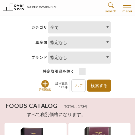
OVERSEAS FOODS DIVISION
search
menu
全て
カテゴリ
指定なし
原産国
指定なし
ブランド
特定取引品を除く
該当商品
検索する
クリア
173件
詳細検索
FOODS CATALOG
TOTAL : 173件
すべて税別価格になります。