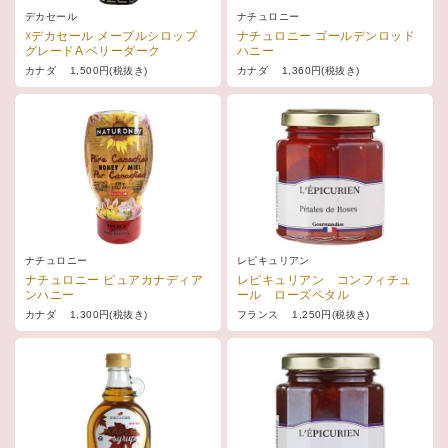
デカセール
ナチュロニー
☓デカセール メープルシロップ
ナチュロニー ゴールデンロッド
グレードA ベリーダーク
ハニー
カナダ 1,500円(税抜き)
カナダ 1,360円(税抜き)
ナチュロニー
レピキュリアン
ナチュロニー ピュアカナディア
レピキュリアン コンフィチュ
ンハニー
ール ローズペタル
カナダ 1,300円(税抜き)
フランス 1,250円(税抜き)