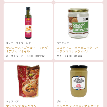
サンコーストゴールド
ココティエ
サンコーストゴールド マカダ
ココティエ オーガニック バ
ミアナッツオイル
ージンココナッツオイル
オーストラリア 2,300円(税抜き)
タイ 2,200円(税抜き)
マッスンブ
ボルニエ
マッスンブ サムゲタン
ボルニエ ディジョンマスタード