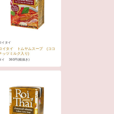
ロイタイ
ロイタイ トムヤムスープ (ココ
ナッツミルク入り)
タイ 360円(税抜き)