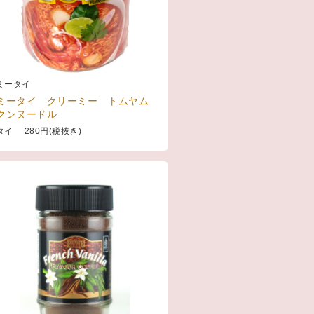
ミータイ
ミータイ クリーミー トムヤム
クンヌードル
タイ 280円(税抜き)