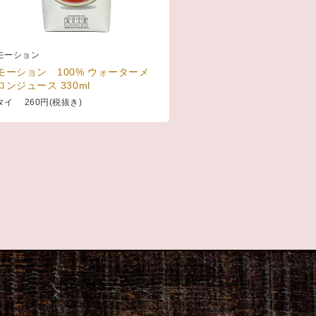
モーション
モーション 100% ウォーターメ
ロンジュース 330ml
タイ 260円(税抜き)