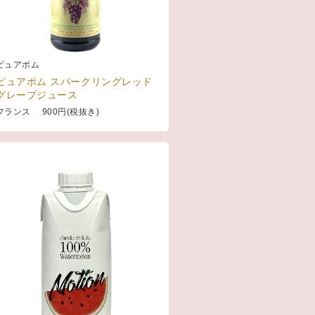
ピュアポム
ピュアポム スパークリングレッド
グレープジュース
フランス 900円(税抜き)