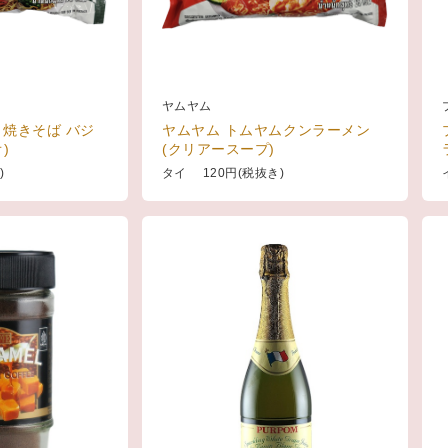
ヤムヤム
イ焼きそば バジ
ヤムヤム トムヤムクンラーメン
)
(クリアースープ)
)
タイ 120円(税抜き)