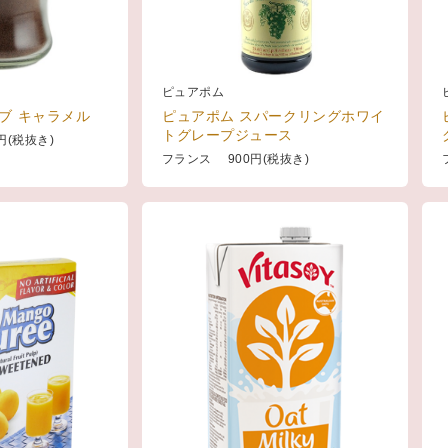
ピュアポム
ブ キャラメル
ピュアポム スパークリングホワイ
トグレープジュース
円(税抜き)
フランス 900円(税抜き)