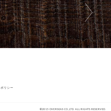
ーポリシー
©2015 OVERSEAS CO.,LTD. ALL RIGHTS RESERVED.