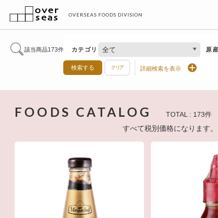
OVERSEAS FOODS DIVISION
全て
該当商品173件
カテゴリ
原
検索する
クリア
詳細検索を表示
FOODS CATALOG
TOTAL : 173件
すべて税別価格になります。