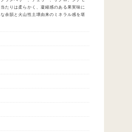
口当たりは柔らかく、凝縮感のある果実味に
ーな余韻と火山性土壌由来のミネラル感を堪