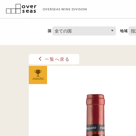
OVERSEAS WINE DIVISION
全ての国
指
国
地域
一覧へ戻る
AWARD