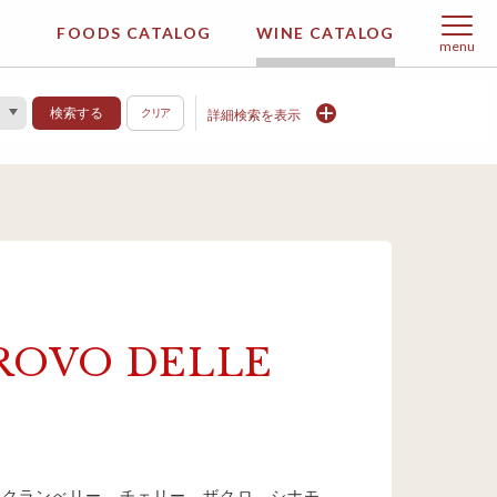
FOODS CATALOG
WINE CATALOG
menu
検索する
クリア
詳細検索を表示
 ROVO DELLE
。クランべリー、チェリー、ザクロ、シナモ