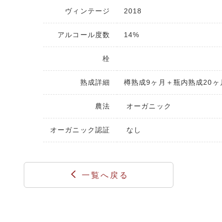
ヴィンテージ
2018
アルコール度数
14%
栓
熟成詳細
樽熟成9ヶ月＋瓶内熟成20ヶ
農法
オーガニック
オーガニック認証
なし
一覧へ戻る