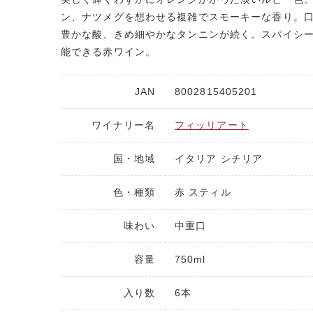
ン、ナツメグを想わせる複雑でスモーキーな香り。
豊かな酸、きめ細やかなタンニンが続く。スパイシ
能できる赤ワイン。
JAN
8002815405201
ワイナリー名
フィッリアート
国・地域
イタリア シチリア
色・種類
赤 スティル
味わい
中重口
容量
750ml
入り数
6本