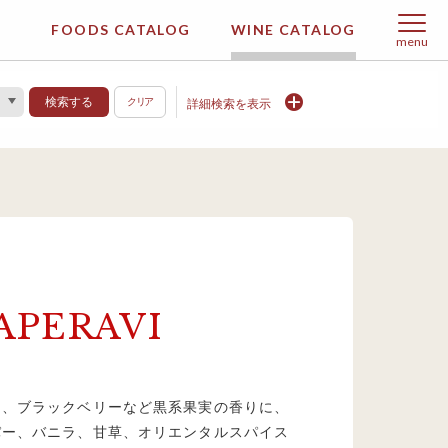
FOODS CATALOG
WINE CATALOG
menu
検索する
クリア
詳細検索を表示
APERAVI
ス、ブラックベリーなど黒系果実の香りに、
パー、バニラ、甘草、オリエンタルスパイス