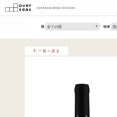
OVERSEAS WINE DIVISION
全ての国
指
国
地域
一覧へ戻る