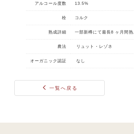
アルコール度数
13.5%
栓
コルク
熟成詳細
一部新樽にて最長8 ヶ月間熟
農法
リュット・レゾネ
オーガニック認証
なし
一覧へ戻る