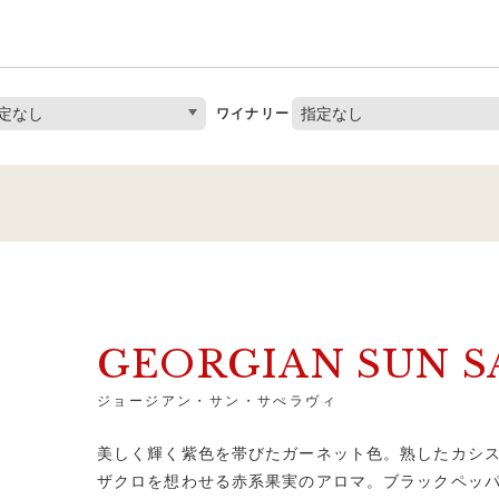
定なし
指定なし
ワイナリー
GEORGIAN SUN S
ジョージアン・サン・サぺラヴィ
美しく輝く紫色を帯びたガーネット色。熟したカシ
ザクロを想わせる赤系果実のアロマ。ブラックペッ