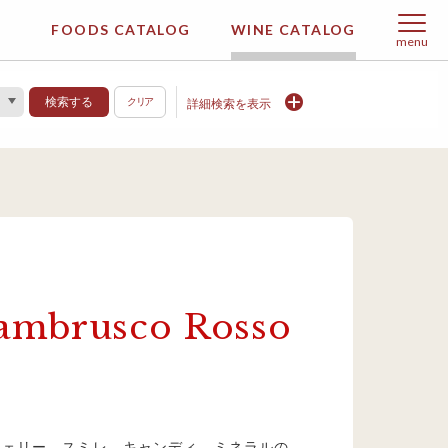
FOODS CATALOG
WINE CATALOG
menu
検索する
クリア
詳細検索を表示
mbrusco Rosso
チェリー、スミレ、キャンディ、ミネラルの