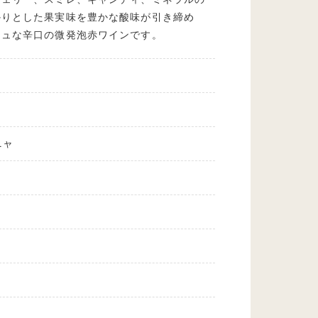
かりとした果実味を豊かな酸味が引き締め
シュな辛口の微発泡赤ワインです。
ニャ