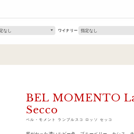
定なし
指定なし
ワイナリー
BEL MOMENTO La
Secco
ベル・モメント ランブルスコ ロッソ セッコ
紫がかった濃いルビー色。ブルーベリー、カシス、