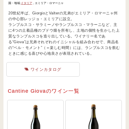
国・地域:
イタリア
, エミリア・ロマーニャ
20世紀半ば、GiorgioとValterの兄弟がエミリア・ロマーニャ州
の中心部レッジョ・エミリアに設立。
ランブルスコ・サラミーノやランブルスコ・マラーニなど、主
に4つの土着品種のブドウ畑を所有し、土地の個性を生かした上
質なランブルスコを造り出している。ワイナリー名であ
る“Giova”は兄弟それぞれのイニシャルを組み合わせで、商品名
の“ベル・モメント”（＝楽しむ時間）には、ランブルスコを飲む
ときに感じる喜びや心地良さが表現されている。
ワインカタログ
Cantine Giovaのワイン一覧