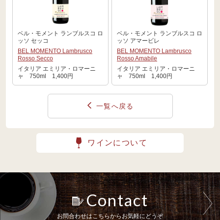
ベル・モメント ランブルスコ ロ
ベル・モメント ランブルスコ ロ
ッソ セッコ
ッソ アマービレ
BEL MOMENTO Lambrusco
BEL MOMENTO Lambrusco
Rosso Secco
Rosso Amabile
イタリア エミリア・ロマーニ
イタリア エミリア・ロマーニ
ャ 750ml 1,400円
ャ 750ml 1,400円
一覧へ戻る
ワインについて
Contact
お問合わせはこちらからお気軽にどうぞ