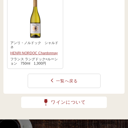
アンリ・ノルドック シャルド
ネ
HENRI NORDOC Chardonnay
フランス ラングドック=ルーシ
ョン 750ml 1,300円
一覧へ戻る
ワインについて