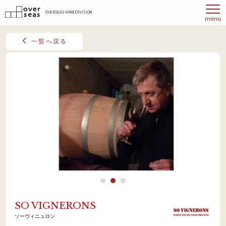
OVERSEAS WINE DIVISION
menu
一覧へ戻る
SO VIGNERONS
ソーヴィニュロン