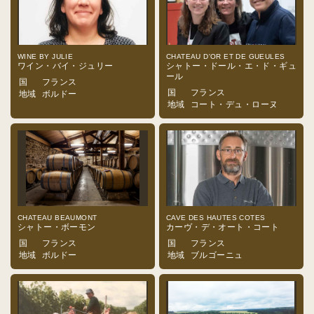
WINE BY JULIE
CHATEAU D'OR ET DE GUEULES
ワイン・バイ・ジュリー
シャトー・ドール・エ・ド・ギュ
ール
国
フランス
国
フランス
地域
ボルドー
地域
コート・デュ・ローヌ
CHATEAU BEAUMONT
CAVE DES HAUTES COTES
シャトー・ボーモン
カーヴ・デ・オート・コート
国
フランス
国
フランス
地域
ボルドー
地域
ブルゴーニュ