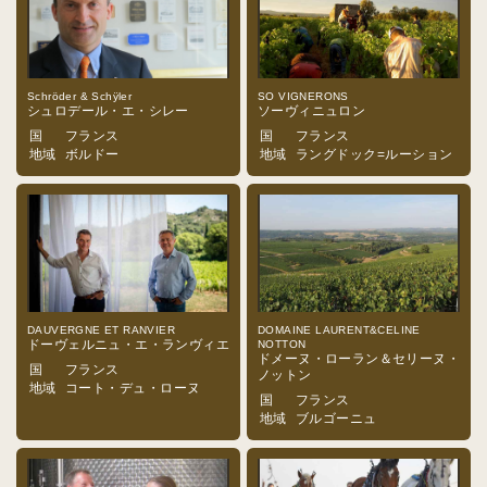
Schröder & Schÿler
SO VIGNERONS
シュロデール・エ・シレー
ソーヴィニュロン
国
フランス
国
フランス
地域
ボルドー
地域
ラングドック=ルーション
DAUVERGNE ET RANVIER
DOMAINE LAURENT&CELINE
ドーヴェルニュ・エ・ランヴィエ
NOTTON
ドメーヌ・ローラン＆セリーヌ・
国
フランス
ノットン
地域
コート・デュ・ローヌ
国
フランス
地域
ブルゴーニュ