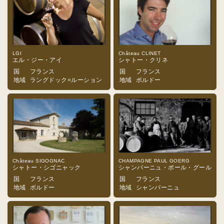
LGI
Château CLINET
エル・ジー・アイ
シャトー・クリネ
国
フランス
国
フランス
地域
ラングドック=ルーション
地域
ボルドー
Château SIGOGNAC
CHAMPAGNE PAUL GOERG
シャトー・シゴニャック
シャンパーニュ・ポール・グール
国
フランス
国
フランス
地域
ボルドー
地域
シャンパーニュ