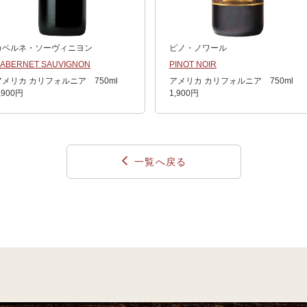
カベルネ・ソーヴィニヨン
ピノ・ノワール
ABERNET SAUVIGNON
PINOT NOIR
アメリカ カリフォルニア 750ml
アメリカ カリフォルニア 750ml
,900円
1,900円
一覧へ戻る