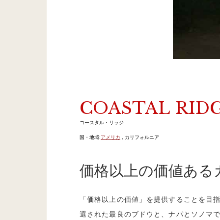
COASTAL RID
コースタル・リッジ
国・地域:
アメリカ
, カリフォルニア
価格以上の価値ある
「価格以上の価値」を提供することを目
選された最良のブドウと、ナパとソノマ