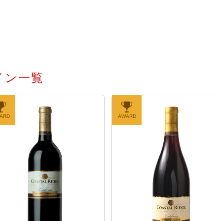
ワイン一覧
ARD
AWARD