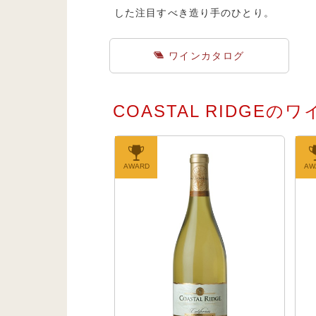
した注目すべき造り手のひとり。
ワインカタログ
COASTAL RIDGEの
AWARD
AW