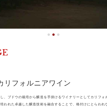
GE
カリフォルニアワイン
指し、ブドウの栽培から醸造を手掛けるワイナリーとしてカリフォ
で培われた卓越した醸造技術を融合することで、格付けにとらわれ