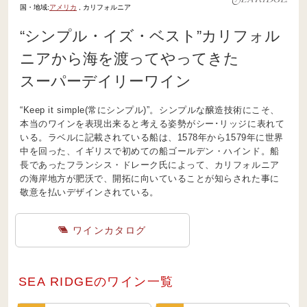
国・地域:
アメリカ
, カリフォルニア
“シンプル・イズ・ベスト”カリフォル
ニアから海を渡ってやってきた
スーパーデイリーワイン
“Keep it simple(常にシンプル)”。シンプルな醸造技術にこそ、
本当のワインを表現出来ると考える姿勢がシー･リッジに表れて
いる。ラベルに記載されている船は、1578年から1579年に世界
中を回った、イギリスで初めての船ゴールデン・ハインド。船
長であったフランシス・ドレーク氏によって、カリフォルニア
の海岸地方が肥沃で、開拓に向いていることが知らされた事に
敬意を払いデザインされている。
ワインカタログ
SEA RIDGEのワイン一覧