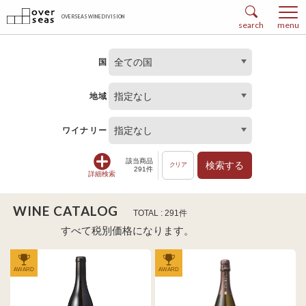
OVERSEAS WINE DIVISION
search
menu
全ての国
国
指定なし
地域
指定なし
ワイナリー
該当商品
検索する
クリア
291件
詳細検索
WINE CATALOG
TOTAL : 291件
すべて税別価格になります。
AWARD
AWARD