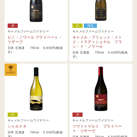
赤
白
発泡
キャメルファームワイナリー
キャメルファームワイナリー
ピノ・ノワール プライベート・
キャメル・ブリュット・メト
リザーブ
ド・トラディショナル ブラ
ン・ド・ノワール
日本 北海道 750ml 8,800円(税抜
き)
日本 北海道 750ml 6,600円(税抜
き)
AWARD
白
赤
キャメルファームワイナリー
キャメルファームワイナリー
シャルドネ
ツヴァイゲルト プライベー
ト・リザーヴ
日本 北海道 750ml 5,500円(税抜
き)
日本 北海道 750ml 5,500円(税抜