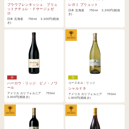
ブラウフレンキッシュ ブリュ
レガミ ブリュット
ットナチュレ・ドサージュゼ
日本 北海道 750ml 3,300円(税抜
ロ
き)
日本 北海道 750ml 3,300円(税抜
き)
AWARD
赤
白
ハーロウ・リッジ ピノ・ノワ
コースタル・リッジ
ール
シャルドネ
アメリカ カリフォルニア 750ml
アメリカ カリフォルニア 750ml
3,000円(税抜き)
1,900円(税抜き)
AWARD
AWARD