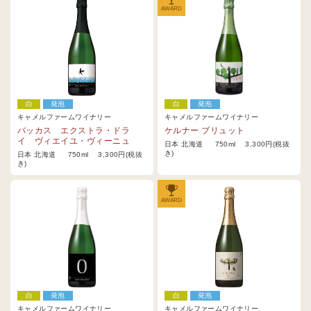
AWARD
白
発泡
白
発泡
キャメルファームワイナリー
キャメルファームワイナリー
バッカス エクストラ・ドラ
ケルナー ブリュット
イ ヴィエイユ・ヴィーニュ
日本 北海道 750ml 3,300円(税抜
き)
日本 北海道 750ml 3,300円(税抜
き)
AWARD
白
発泡
白
発泡
キャメルファームワイナリー
キャメルファームワイナリー