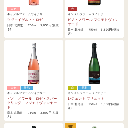
ロゼ
赤
キャメルファームワイナリー
キャメルファームワイナリー
ツヴァイゲルト・ロゼ
ピノ・ノワール フジモトヴィン
ヤード
日本 北海道 750ml 3,850円(税抜
き)
日本 北海道 750ml 3,850円(税抜
き)
ロゼ
発泡
白
発泡
キャメルファームワイナリー
キャメルファームワイナリー
ピノ・ノワール ロゼ・スパー
レジェント ブリュット
クリング フジモトヴィンヤー
日本 北海道 750ml 3,300円(税抜
ド
き)
日本 北海道 750ml 3,800円(税抜
き)