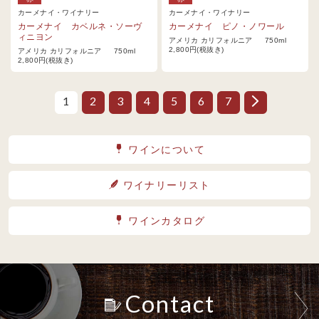
カーメナイ・ワイナリー
カーメナイ・ワイナリー
カーメナイ カベルネ・ソーヴ
カーメナイ ピノ・ノワール
ィニヨン
アメリカ カリフォルニア 750ml
2,800円(税抜き)
アメリカ カリフォルニア 750ml
2,800円(税抜き)
1
2
3
4
5
6
7
ワインについて
ワイナリーリスト
ワインカタログ
Contact