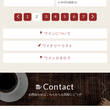
4,000円(税抜き)
1
2
3
4
5
6
7
ワインについて
ワイナリーリスト
ワインカタログ
Contact
お問合わせはこちらからお気軽にどうぞ