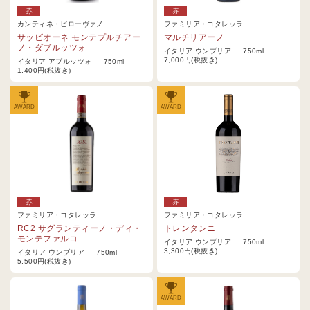
赤
赤
カンティネ・ピローヴァノ
ファミリア・コタレッラ
サッビオーネ モンテプルチアー
マルチリアーノ
ノ・ダブルッツォ
イタリア ウンブリア 750ml
7,000円(税抜き)
イタリア アブルッツォ 750ml
1,400円(税抜き)
AWARD
AWARD
赤
赤
ファミリア・コタレッラ
ファミリア・コタレッラ
RC2 サグランティーノ・ディ・
トレンタンニ
モンテファルコ
イタリア ウンブリア 750ml
3,300円(税抜き)
イタリア ウンブリア 750ml
5,500円(税抜き)
AWARD