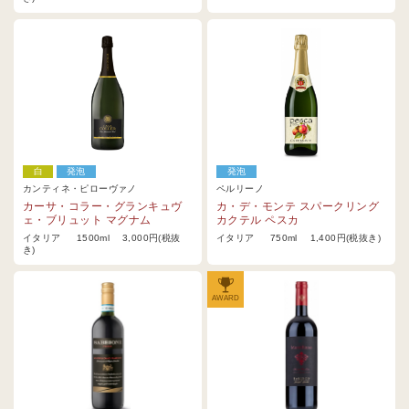
白
発泡
発泡
カンティネ・ピローヴァノ
ペルリーノ
カーサ・コラー・グランキュヴ
カ・デ・モンテ スパークリング
ェ・ブリュット マグナム
カクテル ペスカ
イタリア 1500ml 3,000円(税抜
イタリア 750ml 1,400円(税抜き)
き)
AWARD