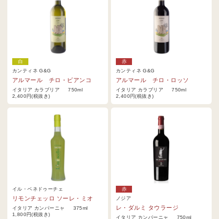
白
赤
カンティネ G&G
カンティネ G&G
アルマール チロ・ビアンコ
アルマール チロ・ロッソ
イタリア カラブリア 750ml
イタリア カラブリア 750ml
2,400円(税抜き)
2,400円(税抜き)
イル・ベネドゥーチェ
赤
リモンチェッロ ソーレ・ミオ
ノジア
レ・ダルミ タウラージ
イタリア カンパーニャ 375ml
1,800円(税抜き)
イタリア カンパーニャ 750ml