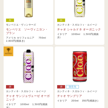
白
白
モンペリエ・ヴィンヤーズ
カンティネ・スガルツィ・ルイージ
モンペリエ ソーヴィニヨン・
チャオ シャルドネ オーガニック
ブラン
イタリア 1000ml 1,500円(税抜
き)
アメリカ カリフォルニア 750ml
2,800円(税抜き)
AWARD
赤
赤
微発泡
カンティネ・スガルツィ・ルイージ
カンティネ・スガルツィ・ルイージ
チャオ サンジョヴェーゼ オーガ
チャオ サングリア
ニック
イタリア 200ml 350円(税抜き)
イタリア 1000ml 1,500円(税抜
き)