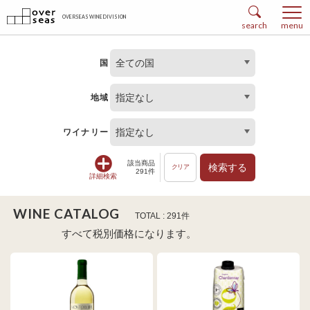
OVERSEAS WINE DIVISION
search
menu
全ての国
国
指定なし
地域
指定なし
ワイナリー
該当商品
検索する
クリア
291件
詳細検索
WINE CATALOG
TOTAL : 291件
すべて税別価格になります。