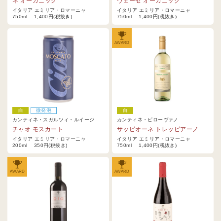
ネ オーガニック
ヴェーゼ オーガニック
イタリア エミリア・ロマーニャ
イタリア エミリア・ロマーニャ
750ml 1,400円(税抜き)
750ml 1,400円(税抜き)
AWARD
白
微発泡
白
カンティネ・スガルツィ・ルイージ
カンティネ・ピローヴァノ
チャオ モスカート
サッビオーネ トレッビアーノ
イタリア エミリア・ロマーニャ
イタリア エミリア・ロマーニャ
200ml 350円(税抜き)
750ml 1,400円(税抜き)
AWARD
AWARD