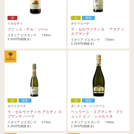
赤
白
発泡
イカルディ
カウドリーナ
ブリッコ・デル・ソーレ
ラ・セルヴァティカ アスティ
スプマンテ
イタリア ピエモンテ 750ml
3,500円(税抜き)
イタリア ピエモンテ 750ml
3,200円(税抜き)
AWARD
白
発泡
白
発泡
カウドリーナ
カンティネ・ベッリーニ
ラ・セルヴァティカ アスティ ス
ベッリーニ・スプマンテ・ブリ
プマンテ ハーフ
ュット ピノ・シャルドネ
イタリア ピエモンテ 375ml
イタリア ピエモンテ 750ml
2,300円(税抜き)
1,500円(税抜き)