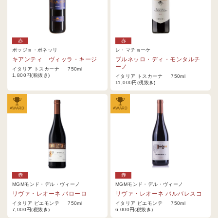
赤
赤
ポッジョ・ボネッリ
レ・マチョーケ
キアンティ ヴィッラ・キージ
ブルネッロ・ディ・モンタルチ
ーノ
イタリア トスカーナ 750ml
1,800円(税抜き)
イタリア トスカーナ 750ml
11,000円(税抜き)
AWARD
AWARD
赤
赤
MGMモンド・デル・ヴィーノ
MGMモンド・デル・ヴィーノ
リヴァ・レオーネ バローロ
リヴァ・レオーネ バルバレスコ
イタリア ピエモンテ 750ml
イタリア ピエモンテ 750ml
7,000円(税抜き)
6,000円(税抜き)