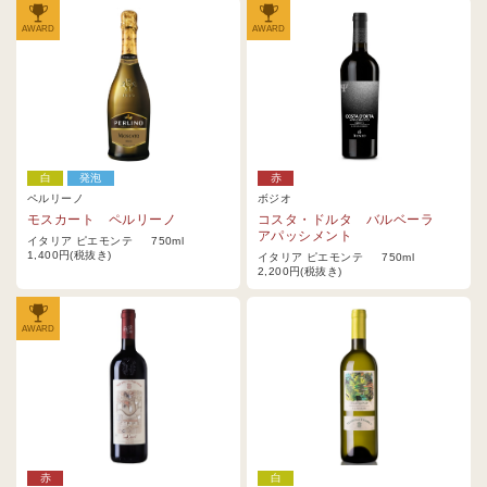
AWARD
AWARD
白
発泡
赤
ペルリーノ
ボジオ
モスカート ペルリーノ
コスタ・ドルタ バルベーラ
アパッシメント
イタリア ピエモンテ 750ml
1,400円(税抜き)
イタリア ピエモンテ 750ml
2,200円(税抜き)
AWARD
赤
白