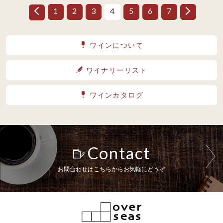
1
2
3
4
5
6
7
ワインについて
ワイナリーリスト
ワインカタログ
Contact
お問合わせはこちらからお気軽にどうぞ