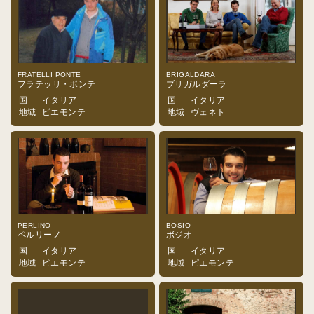
FRATELLI PONTE
BRIGALDARA
フラテッリ・ポンテ
ブリガルダーラ
国
イタリア
国
イタリア
地域
ピエモンテ
地域
ヴェネト
PERLINO
BOSIO
ペルリーノ
ボジオ
国
イタリア
国
イタリア
地域
ピエモンテ
地域
ピエモンテ