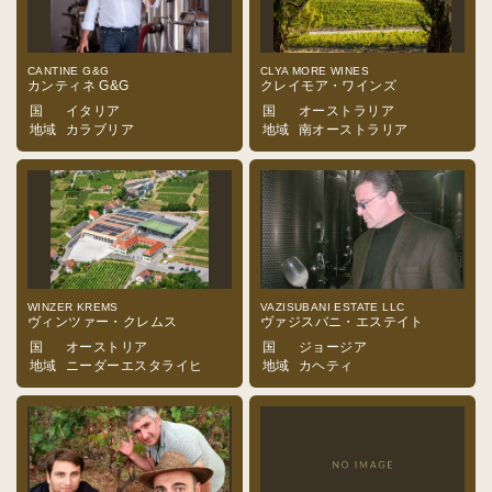
CANTINE G&G
CLYA MORE WINES
カンティネ G&G
クレイモア・ワインズ
国
イタリア
国
オーストラリア
地域
カラブリア
地域
南オーストラリア
WINZER KREMS
VAZISUBANI ESTATE LLC
ヴィンツァー・クレムス
ヴァジスバニ・エステイト
国
オーストリア
国
ジョージア
地域
ニーダーエスタライヒ
地域
カヘティ